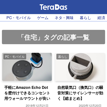
PC・モバイル
ゲーム
ネタ・興味
暮らし
経済
「住宅」タグの記事一覧
PC・モバイル
暮らし
手軽にAmazon Echo Dot
自然吸気口（換気口）の騒
を壁付けできるコンセント
音対策にサイレンサーが効
用ウォールマウントが良い
く【総まとめ】
2018年12月21日
2023年12月20日