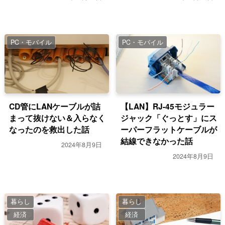
PC・モバイル
PC・モバイル
CD管にLANケーブルが詰
【LAN】RJ-45モジュラー
まって抜けない＆入らなく
ジャック「ぐっとす」にス
なったのを救出した話
ーパーフラットケーブルが
結線できなかった話
2024年8月9日
2024年8月9日
暮らし
暮らし
経済
経済