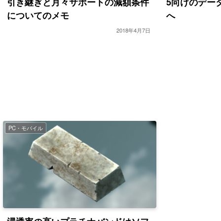
引き継ぎと月々サポートの減額条件
5向けのデー
についてのメモ
へ
2018年4月7日
PC・モバイル