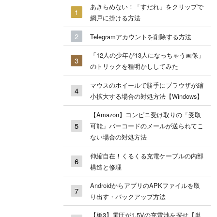
あきらめない！「すだれ」をクリップで
網戸に掛ける方法
Telegramアカウントを削除する方法
「12人の少年が13人になっちゃう画像」
のトリックを種明かししてみた
マウスのホイールで勝手にブラウザが縮
小拡大する場合の対処方法【Windows】
【Amazon】コンビニ受け取りの「受取
可能」バーコードのメールが送られてこ
ない場合の対処方法
伸縮自在！くるくる充電ケーブルの内部
構造と修理
AndroidからアプリのAPKファイルを取
り出す・バックアップ方法
【単3】電圧が1.5Vの充電池を探せ【単