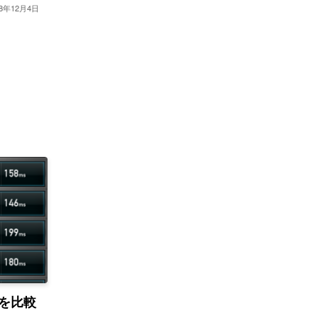
18年12月4日
度を比較