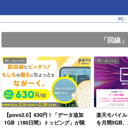
PC
「回線
PC・モバイル
PC・モバイル
【povo2.0】630円！「データ追加
楽天モバイル
1GB（180日間）トッピング」が限
を月間5GB、