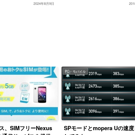
2024年8月9日
20
PC・モバイル
、SIMフリーNexus
SPモードとmopera Uの速