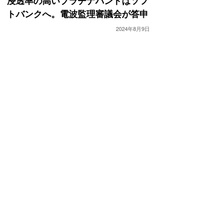
浸透率の高いプラチナバンドはソフ
トバンクへ。電波監理審議会が答申
2024年8月9日