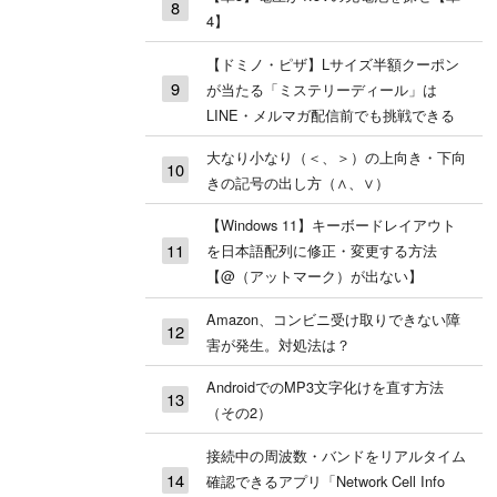
4】
【ドミノ・ピザ】Lサイズ半額クーポン
が当たる「ミステリーディール」は
LINE・メルマガ配信前でも挑戦できる
大なり小なり（＜、＞）の上向き・下向
きの記号の出し方（∧、∨）
【Windows 11】キーボードレイアウト
を日本語配列に修正・変更する方法
【@（アットマーク）が出ない】
Amazon、コンビニ受け取りできない障
害が発生。対処法は？
AndroidでのMP3文字化けを直す方法
（その2）
接続中の周波数・バンドをリアルタイム
確認できるアプリ「Network Cell Info