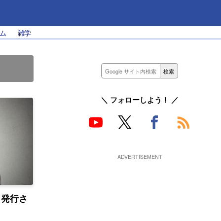
ム
雑学
＼ フォローしよう！ ／
日発行さ