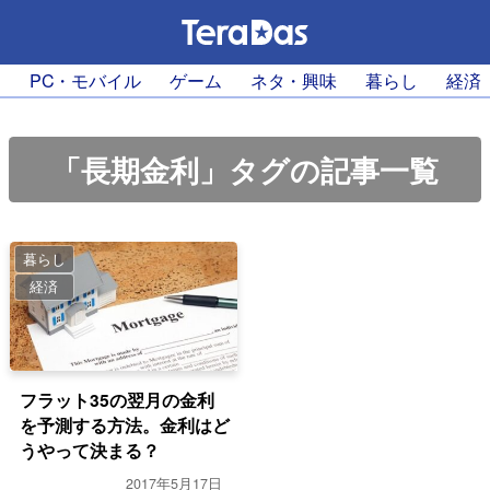
PC・モバイル
ゲーム
ネタ・興味
暮らし
経済
「長期金利」タグの記事一覧
暮らし
経済
フラット35の翌月の金利
を予測する方法。金利はど
うやって決まる？
2017年5月17日