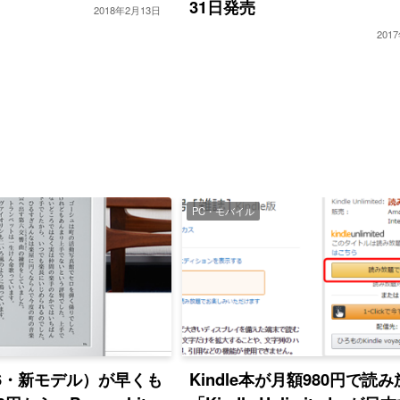
31日発売
2018年2月13日
201
PC・モバイル
2016・新モデル）が早くも
Kindle本が月額980円で読