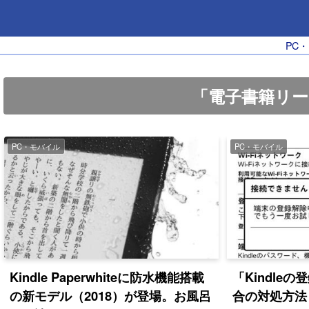
PC
「電子書籍リ
PC・モバイル
PC・モバイル
Kindle Paperwhiteに防水機能搭載
「Kindle
の新モデル（2018）が登場。お風呂
合の対処方法