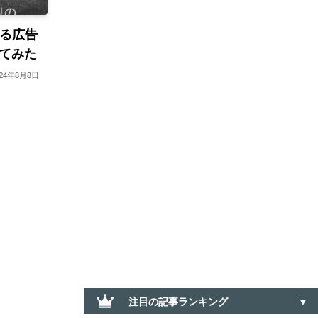
れる広告
てみた
024年8月8日
注目の記事ランキング