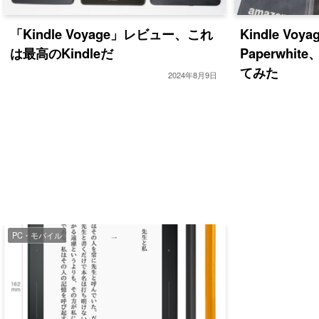
「Kindle Voyage」レビュー、これ
Kindle Voya
は最高のKindleだ
Paperwhi
てみた
2024年8月9日
PC・モバイル