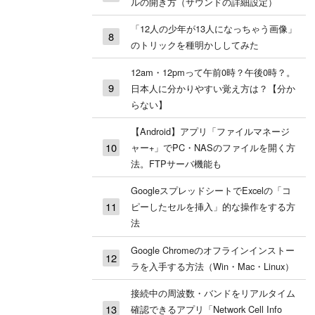
ルの開き方（サウンドの詳細設定）
「12人の少年が13人になっちゃう画像」
のトリックを種明かししてみた
12am・12pmって午前0時？午後0時？。
日本人に分かりやすい覚え方は？【分か
らない】
【Android】アプリ「ファイルマネージ
ャー+」でPC・NASのファイルを開く方
法。FTPサーバ機能も
GoogleスプレッドシートでExcelの「コ
ピーしたセルを挿入」的な操作をする方
法
Google Chromeのオフラインインストー
ラを入手する方法（Win・Mac・Linux）
接続中の周波数・バンドをリアルタイム
確認できるアプリ「Network Cell Info