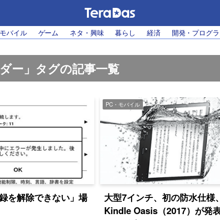
・モバイル
ゲーム
ネタ・興味
暮らし
経済
開発・プログラ
ーダー」タグの記事一覧
PC・モバイル
の登録を解除できない」場
大型7インチ、初の防水仕様
Kindle Oasis（2017）が