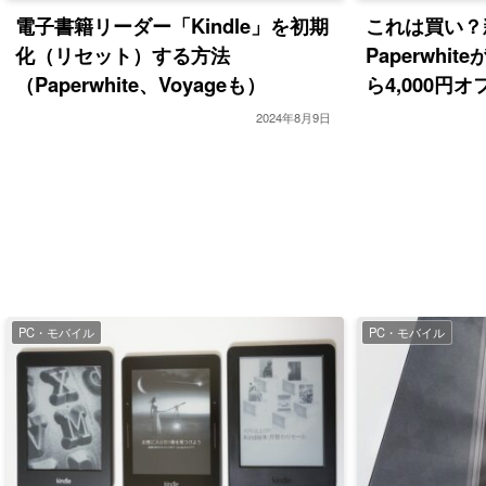
電子書籍リーダー「Kindle」を初期
これは買い？新
化（リセット）する方法
Paperwh
（Paperwhite、Voyageも）
ら4,000円オ
2024年8月9日
PC・モバイル
PC・モバイル