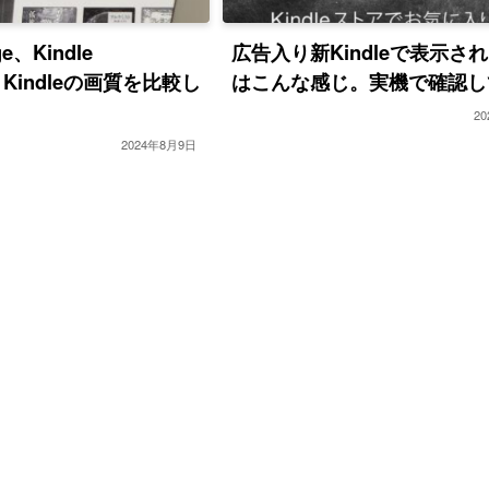
ge、Kindle
広告入り新Kindleで表示さ
te、Kindleの画質を比較し
はこんな感じ。実機で確認し
2
2024年8月9日