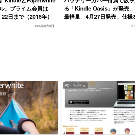
indleとPaperwhite
バッテリーカバー付属で数ヶ
ル。プライム会員は
る「Kindle Oasis」が発
。22日まで（2016年）
最軽量。4月27日発売。仕様
2024年8月9日
2
PC・モバイル