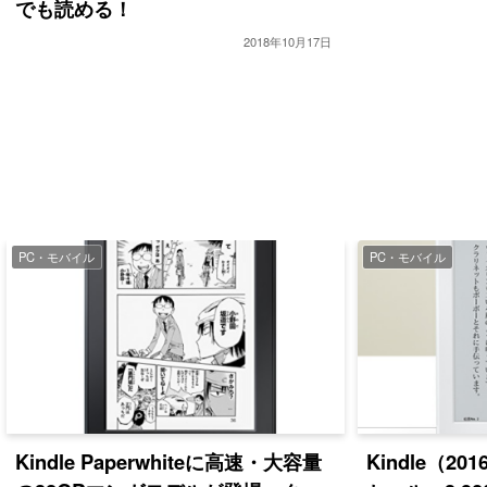
でも読める！
2018年10月17日
PC・モバイル
PC・モバイル
Kindle Paperwhiteに高速・大容量
Kindle（