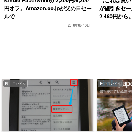
Kindle Paperwhiteが2,300円/6,300
【これは買い】K
円オフ。Amazon.co.jpが父の日セー
が値引きセー
ルで
2,480円から
2016年6月10日
PC・モバイル
PC・モバイル