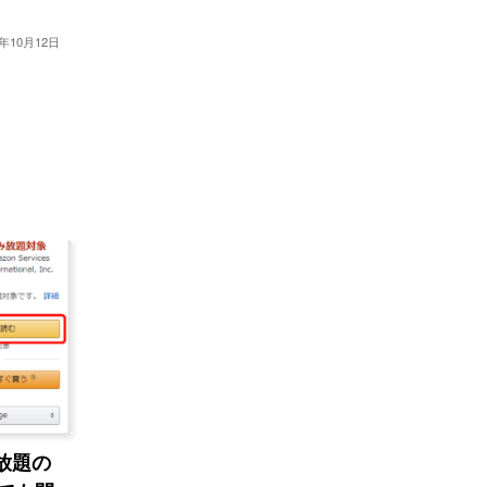
7年10月12日
み放題の