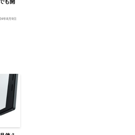
日本でも開
024年8月9日