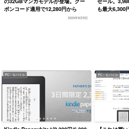
の32GBマンガモデルが登場。クー
セール。3,98
ポンコード適用で12,280円から
も最大6,30
2024年8月9日
PC・モバイル
PC・モバイル