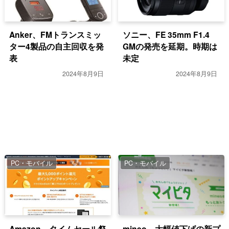
Anker、FMトランスミッ
ソニー、FE 35mm F1.4
ター4製品の自主回収を発
GMの発売を延期。時期は
表
未定
2024年8月9日
2024年8月9日
PC・モバイル
PC・モバイル
Amazon、タイムセール祭
mineo、大幅値下げの新プ