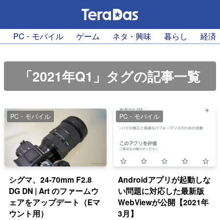
PC・モバイル
ゲーム
ネタ・興味
暮らし
経済
「2021年Q1」タグの記事一覧
PC・モバイル
PC・モバイル
シグマ、24-70mm F2.8
Androidアプリが起動しな
DG DN | Art のファームウ
い問題に対応した最新版
ェアをアップデート（Eマ
WebViewが公開【2021年
ウント用）
3月】