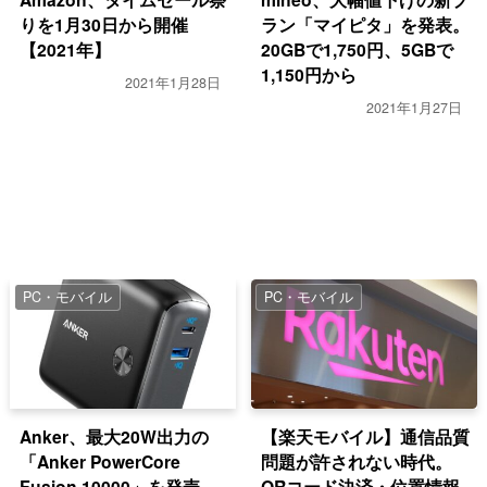
りを1月30日から開催
ラン「マイピタ」を発表。
【2021年】
20GBで1,750円、5GBで
1,150円から
2021年1月28日
2021年1月27日
PC・モバイル
PC・モバイル
Anker、最大20W出力の
【楽天モバイル】通信品質
「Anker PowerCore
問題が許されない時代。
Fusion 10000」を発売
QRコード決済・位置情報