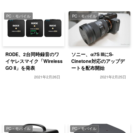
PC・モバイル
PC・モバイル
RODE、2台同時録音のワ
ソニー、α7S IIIにS-
イヤレスマイク「Wireless
Cinetone対応のアップデ
GO II」を発表
ートを配布開始
2021年2月26日
2021年2月25日
PC・モバイル
PC・モバイル