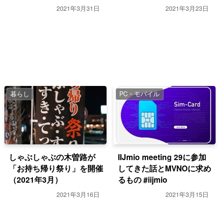
2021年3月31日
2021年3月23日
暮らし
PC・モバイル
しゃぶしゃぶの木曽路が
IIJmio meeting 29に参加
「お持ち帰り祭り」を開催
してきた話とMVNOに求め
（2021年3月）
るもの #iijmio
2021年3月16日
2021年3月15日