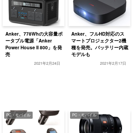
Anker、778Whの大容量ポ
Anker、フルHD対応のス
ータブル電源「Anker
マートプロジェクター2機
Power House II 800」を発
種を発売。バッテリー内蔵
売
モデルも
2021年2月24日
2021年2月17日
PC・モバイル
PC・モバイル