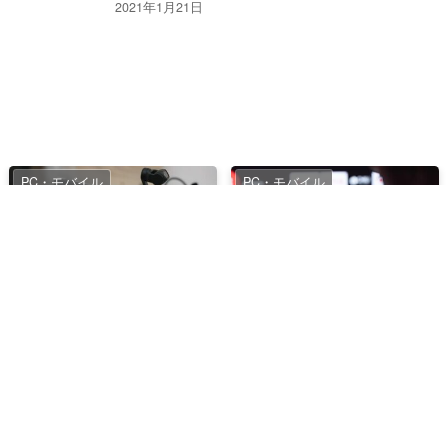
2021年1月21日
PC・モバイル
PC・モバイル
DJI Pocket 2にHDR対応フ
【2021年】新年のご挨拶
ァームウェアアップデート
と動画撮影・編集の未来
が配信
2021年1月23日
2021年1月7日