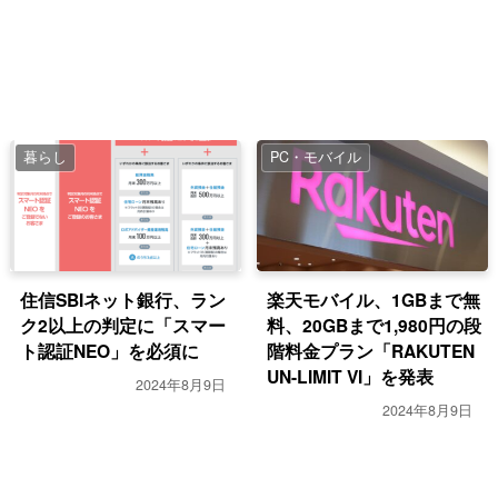
暮らし
PC・モバイル
住信SBIネット銀行、ラン
楽天モバイル、1GBまで無
ク2以上の判定に「スマー
料、20GBまで1,980円の段
ト認証NEO」を必須に
階料金プラン「RAKUTEN
UN-LIMIT VI」を発表
2024年8月9日
2024年8月9日