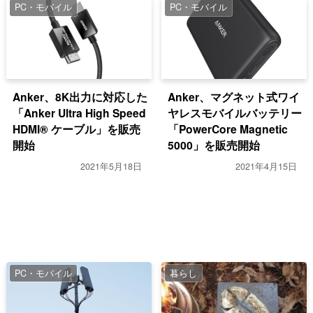
PC・モバイル
PC・モバイル
Anker、8K出力に対応した
Anker、マグネット式ワイ
「Anker Ultra High Speed
ヤレスモバイルバッテリー
HDMI® ケーブル」を販売
「PowerCore Magnetic
開始
5000」を販売開始
2021年5月18日
2021年4月15日
PC・モバイル
暮らし