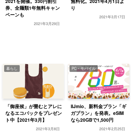
2021を開催。330円割引
無料化。2021年4月1日よ
券、全麺類1年無料キャン
り
ペーンも
2021年3月17日
2021年3月29日
暮らし
PC・モバイル
「御座候」が畳むとアレに
IIJmio、新料金プラン「ギ
なるエコバックをプレゼン
ガプラン」を発表。eSIM
ト中【2021年3月】
なら20GBで1,500円
2021年3月8日
2021年2月25日