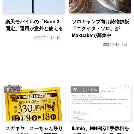
楽天モバイルの「Band 3
ソロキャンプ向け鋳物鉄板
固定」運用が意外と使える
「ニクイタ・ソロ」が
Makuakeで募集中
2021年4月14日
2021年4月1日
暮らし
PC・モバイル
スガキヤ、スーちゃん祭り
IIJmio、MNP転出手数料を