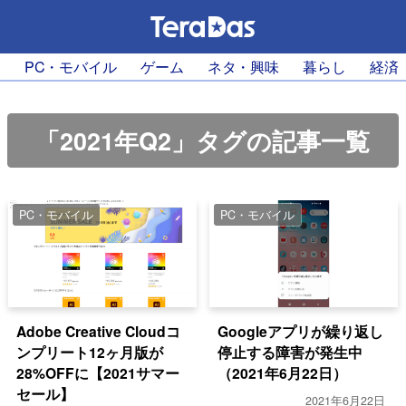
PC・モバイル
ゲーム
ネタ・興味
暮らし
経済
「2021年Q2」タグの記事一覧
PC・モバイル
PC・モバイル
Adobe Creative Cloudコ
Googleアプリが繰り返し
ンプリート12ヶ月版が
停止する障害が発生中
28%OFFに【2021サマー
（2021年6月22日）
セール】
2021年6月22日