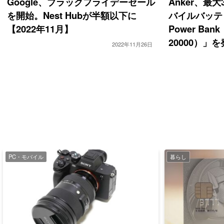
Google、ブラックフライデーセール
Anker、最
を開始。Nest Hubが半額以下に
バイルバッテリー
【2022年11月】
Power Bank
20000）」
2022年11月26日
PC・モバイル
暮らし