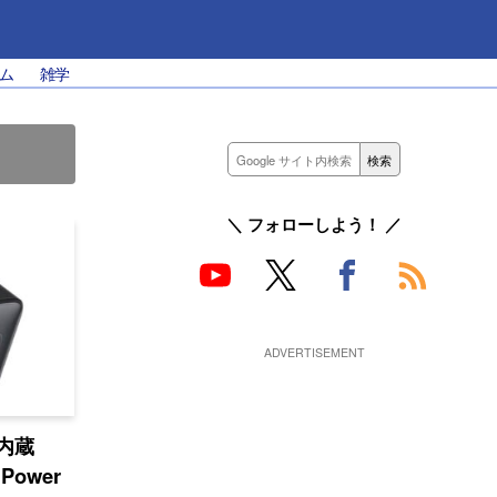
ム
雑学
＼ フォローしよう！ ／
内蔵
Power