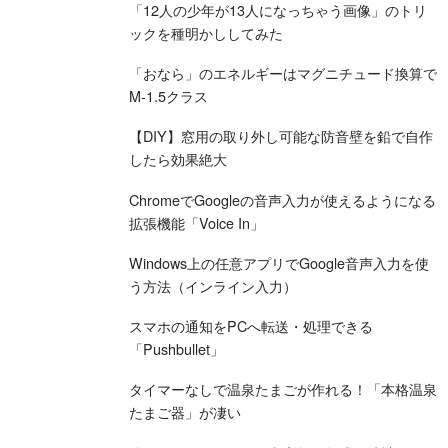
「12人の少年が13人になっちゃう画像」のトリ
ックを種明かししてみた
「おなら」のエネルギーはマグニチュード換算で
M-1.5クラス
【DIY】窓用の取り外し可能な防音壁を鉛で自作
したら効果絶大
ChromeでGoogleの音声入力が使えるようになる
拡張機能「Voice In」
Windows上の任意アプリでGoogle音声入力を使
う方法（インライン入力）
スマホの通知をPCへ転送・処理できる
「Pushbullet」
タイマーなしで温泉たまごが作れる！「本格温泉
たまご器」が凄い