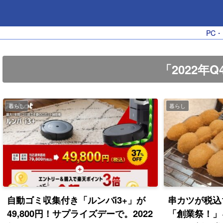
PC
「2022年
暮らし
暮らし
自動ゴミ収集付き「ルンバi3+」が
串カツが税込
49,800円！サプライズデーで。2022
「創業祭！」