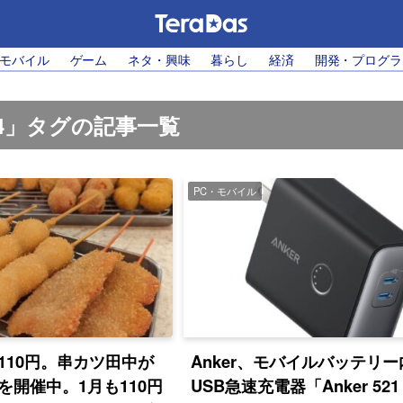
・モバイル
ゲーム
ネタ・興味
暮らし
経済
開発・プログラ
Q4」タグの記事一覧
PC・モバイル
110円。串カツ田中が
Anker、モバイルバッテリー
を開催中。1月も110円
USB急速充電器「Anker 521 