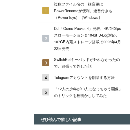
複数ファイル名の一括変更は
PowerRenameが便利。連番付きも
（PowerToys）【Windows】
DJI「Osmo Pocket 4」発表。4K/240fps
スローモーション＆10-bit D-Log対応、
107GB内蔵ストレージ搭載で2026年4月
22日発売
SwitchBotキーパッドが外れなかったの
で、頑張って外した話
Telegramアカウントを削除する方法
「12人の少年が13人になっちゃう画像」
のトリックを種明かししてみた
ぜひ読んで欲しい記事