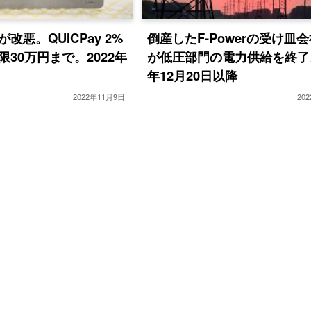
改悪。QUICPay 2%
倒産したF-Powerの受け皿会
30万円まで。2022年
が低圧部門の電力供給を終了。
年12月20日以降
2022年11月9日
20