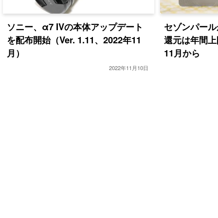
ソニー、α7 IVの本体アップデート
セゾンパールが
を配布開始（Ver. 1.11、2022年11
還元は年間上限
月）
11月から
2022年11月10日