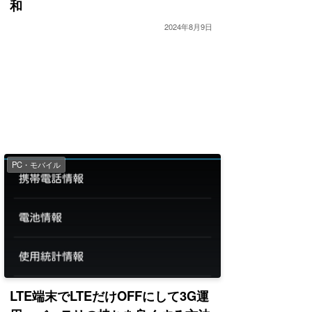
和
2024年8月9日
PC・モバイル
LTE端末でLTEだけOFFにして3G運