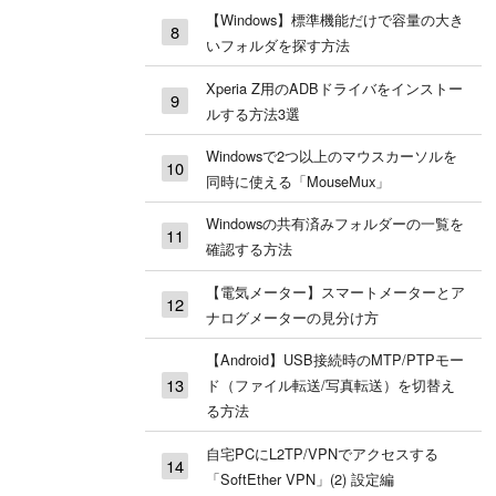
【Windows】標準機能だけで容量の大き
いフォルダを探す方法
Xperia Z用のADBドライバをインストー
ルする方法3選
Windowsで2つ以上のマウスカーソルを
同時に使える「MouseMux」
Windowsの共有済みフォルダーの一覧を
確認する方法
【電気メーター】スマートメーターとア
ナログメーターの見分け方
【Android】USB接続時のMTP/PTPモー
ド（ファイル転送/写真転送）を切替え
る方法
自宅PCにL2TP/VPNでアクセスする
「SoftEther VPN」(2) 設定編