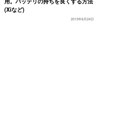
用。バッテリの持ちを良くする方法
(Xiなど)
2013年6月24日