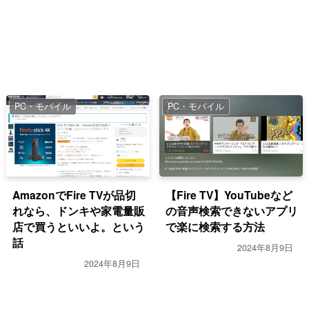
PC・モバイル
PC・モバイル
AmazonでFire TVが品切
【Fire TV】YouTubeなど
れなら、ドンキや家電量販
の音声検索できないアプリ
店で買うといいよ。という
で楽に検索する方法
話
2024年8月9日
2024年8月9日