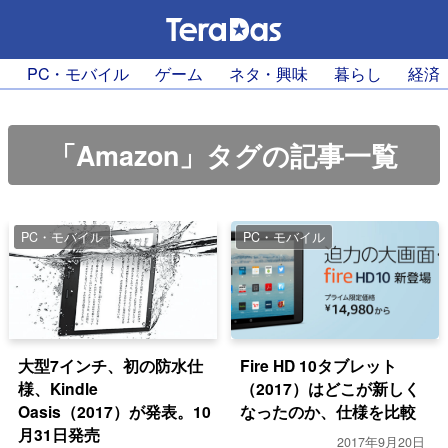
PC・モバイル
ゲーム
ネタ・興味
暮らし
経済
「Amazon」タグの記事一覧
PC・モバイル
PC・モバイル
大型7インチ、初の防水仕
Fire HD 10タブレット
様、Kindle
（2017）はどこが新しく
Oasis（2017）が発表。10
なったのか、仕様を比較
月31日発売
2017年9月20日