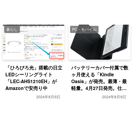
暮らし
PC・モバイル
「ひろびろ光」搭載の日立
バッテリーカバー付属で数
LEDシーリングライト
ヶ月使える「Kindle
「LEC-AHS1210EH」が
Oasis」が発売。最薄・最
Amazonで安売り中
軽量。4月27日発売。仕様
を比較
2024年8月9日
2024年8月9日