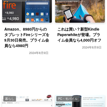
Amazon、8980円からの
これは買い？新型Kindle
タブレットFireシリーズを
Paperwhiteが登場。プラ
9月30日発売。プライム会
イム会員なら4,000円オフ
員なら4980円
2024年8月9日
2024年8月9日
暮らし
PC・モバイル