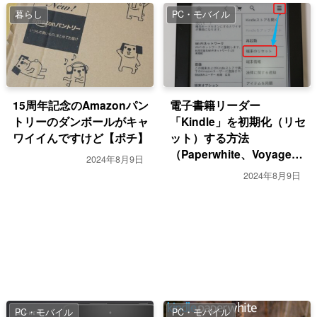
暮らし
PC・モバイル
15周年記念のAmazonパン
電子書籍リーダー
トリーのダンボールがキャ
「Kindle」を初期化（リセ
ワイイんですけど【ポチ】
ット）する方法
（Paperwhite、Voyage
2024年8月9日
も）
2024年8月9日
PC・モバイル
PC・モバイル