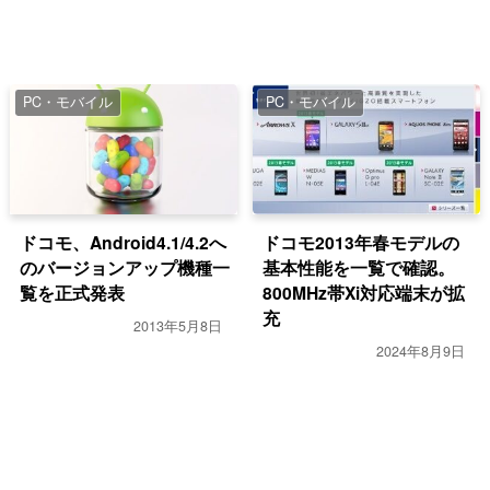
PC・モバイル
PC・モバイル
ドコモ、Android4.1/4.2へ
ドコモ2013年春モデルの
のバージョンアップ機種一
基本性能を一覧で確認。
覧を正式発表
800MHz帯Xi対応端末が拡
充
2013年5月8日
2024年8月9日