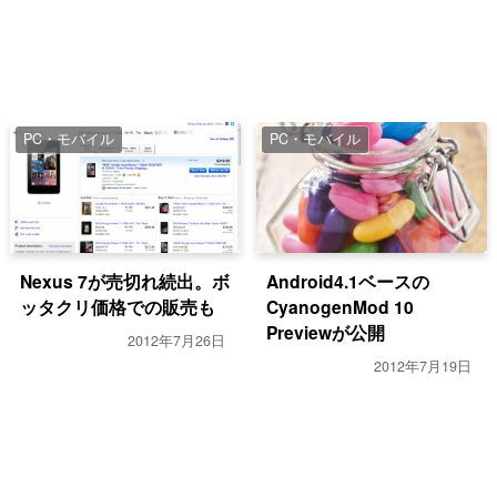
PC・モバイル
PC・モバイル
Nexus 7が売切れ続出。ボ
Android4.1ベースの
ッタクリ価格での販売も
CyanogenMod 10
Previewが公開
2012年7月26日
2012年7月19日