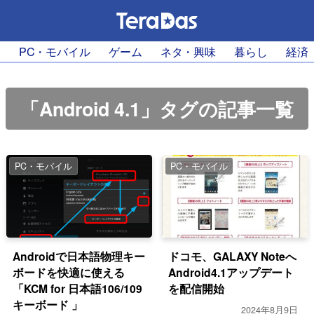
PC・モバイル
ゲーム
ネタ・興味
暮らし
経済
「Android 4.1」タグの記事一覧
PC・モバイル
PC・モバイル
Androidで日本語物理キー
ドコモ、GALAXY Noteへ
ボードを快適に使える
Android4.1アップデート
「KCM for 日本語106/109
を配信開始
キーボード 」
2024年8月9日