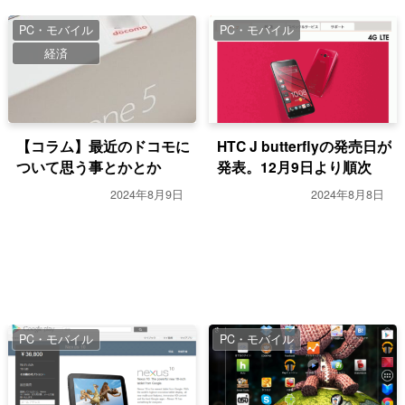
PC・モバイル
PC・モバイル
経済
【コラム】最近のドコモに
HTC J butterflyの発売日が
ついて思う事とかとか
発表。12月9日より順次
2024年8月9日
2024年8月8日
PC・モバイル
PC・モバイル