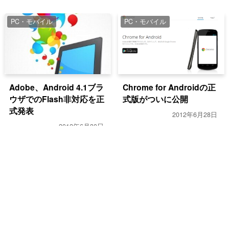
PC・モバイル
PC・モバイル
Adobe、Android 4.1ブラ
Chrome for Androidの正
ウザでのFlash非対応を正
式版がついに公開
式発表
2012年6月28日
2012年6月30日
PC・モバイル