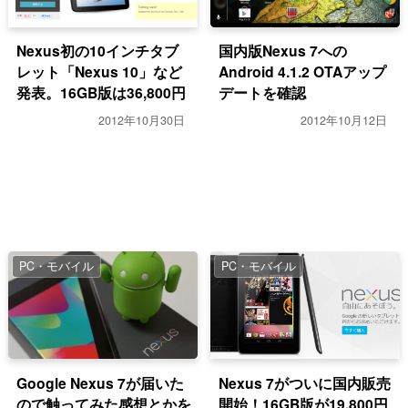
Nexus初の10インチタブ
国内版Nexus 7への
レット「Nexus 10」など
Android 4.1.2 OTAアップ
発表。16GB版は36,800円
デートを確認
2012年10月30日
2012年10月12日
PC・モバイル
PC・モバイル
Google Nexus 7が届いた
Nexus 7がついに国内販売
ので触ってみた感想とかを
開始！16GB版が19,800円