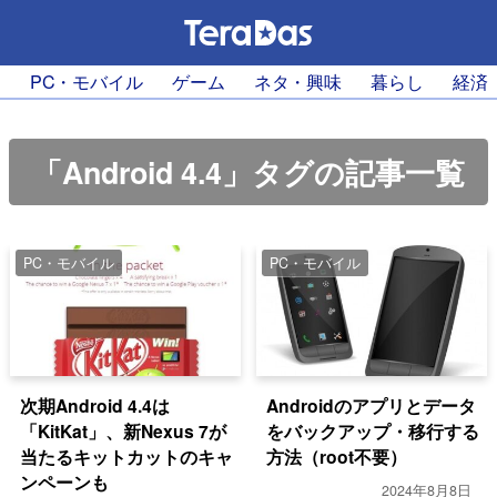
PC・モバイル
ゲーム
ネタ・興味
暮らし
経済
「Android 4.4」タグの記事一覧
PC・モバイル
PC・モバイル
次期Android 4.4は
Androidのアプリとデータ
「KitKat」、新Nexus 7が
をバックアップ・移行する
当たるキットカットのキャ
方法（root不要）
ンペーンも
2024年8月8日