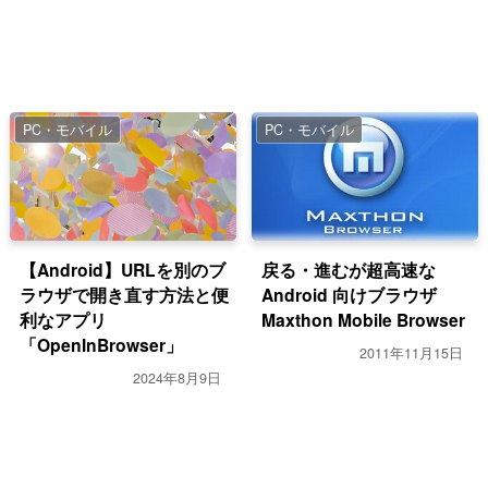
PC・モバイル
PC・モバイル
【Android】URLを別のブ
戻る・進むが超高速な
ラウザで開き直す方法と便
Android 向けブラウザ
利なアプリ
Maxthon Mobile Browser
「OpenInBrowser」
2011年11月15日
2024年8月9日