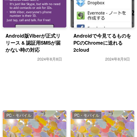
Android版Viberが正式リ
Androidで今見てるものを
リース & 認証用SMSが届
PCのChromeに送れる
かない時の対応
2cloud
2024年8月8日
2024年8月9日
PC・モバイル
PC・モバイル