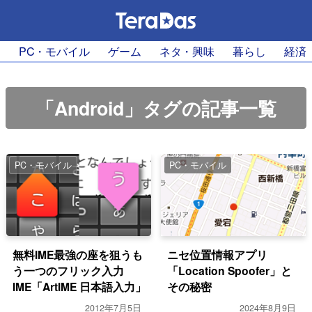
PC・モバイル
ゲーム
ネタ・興味
暮らし
経済
「Android」タグの記事一覧
PC・モバイル
PC・モバイル
無料IME最強の座を狙うも
ニセ位置情報アプリ
う一つのフリック入力
「Location Spoofer」と
IME「ArtIME 日本語入力」
その秘密
2012年7月5日
2024年8月9日