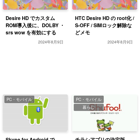
Desire HD でカスタム
HTC Desire HD の root化 /
ROM導入後に、DOLBY ・
S-OFF / SIMロック解除な
srs wow を有効にする
どメモ
2024年8月9日
2024年8月9日
PC・モバイル
PC・モバイル
暮らし
Skype for Android で
チラシアプリの決定版