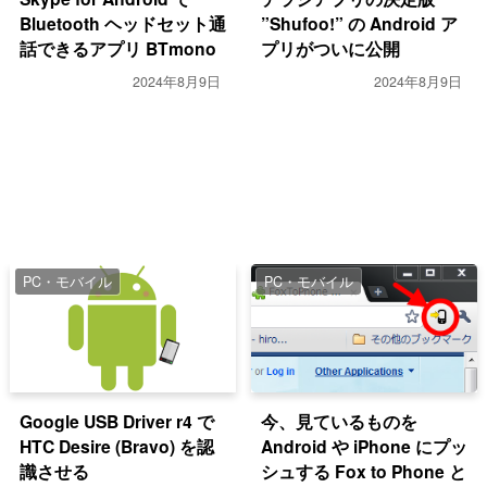
Bluetooth ヘッドセット通
”Shufoo!” の Android ア
話できるアプリ BTmono
プリがついに公開
2024年8月9日
2024年8月9日
PC・モバイル
PC・モバイル
Google USB Driver r4 で
今、見ているものを
HTC Desire (Bravo) を認
Android や iPhone にプッ
識させる
シュする Fox to Phone と