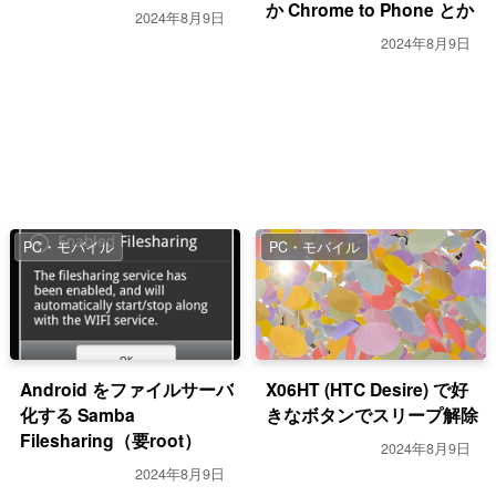
か Chrome to Phone とか
2024年8月9日
2024年8月9日
PC・モバイル
PC・モバイル
Android をファイルサーバ
X06HT (HTC Desire) で好
化する Samba
きなボタンでスリープ解除
Filesharing（要root）
2024年8月9日
2024年8月9日