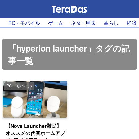
PC・モバイル
ゲーム
ネタ・興味
暮らし
経済
「hyperion launcher」タグの記
事一覧
PC・モバイル
【Nova Launcher難民】
オススメの代替ホームアプ