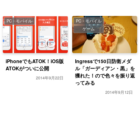
PC・モバイル
PC・モバイル
ゲーム
iPhoneでもATOK！iOS版
Ingressで150日防衛メダ
ATOKがついに公開
ル「ガーディアン・黒」を
獲れた！ので色々を振り返
2014年9月22日
ってみる
2014年9月12日