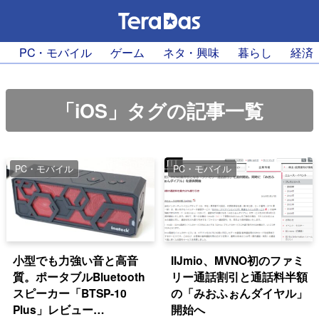
PC・モバイル
ゲーム
ネタ・興味
暮らし
経済
「iOS」タグの記事一覧
PC・モバイル
PC・モバイル
小型でも力強い音と高音
IIJmio、MVNO初のファミ
質。ポータブルBluetooth
リー通話割引と通話料半額
スピーカー「BTSP-10
の「みおふぉんダイヤル」
Plus」レビュー
開始へ