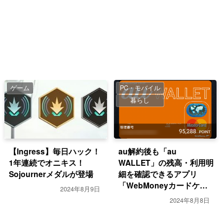
ゲーム
PC・モバイル
暮らし
【Ingress】毎日ハック！
au解約後も「au
1年連続でオニキス！
WALLET」の残高・利用明
Sojournerメダルが登場
細を確認できるアプリ
「WebMoneyカードケー
2024年8月9日
ス」
2024年8月8日