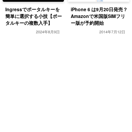
Ingressでポータルキーを
iPhone 6 は9月20日発売？
簡単に選択する小技【ポー
Amazonで米国版SIMフリ
タルキーの複数入手】
ー版が予約開始
2024年8月9日
2014年7月12日
PC・モバイル
PC・モバイル
ゲーム
IngressのiPhone版アプリ
国内版Chromecastレビュ