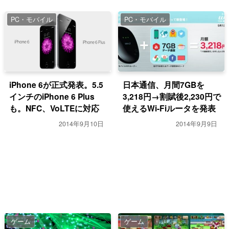
PC・モバイル
PC・モバイル
iPhone 6が正式発表。5.5
日本通信、月間7GBを
インチのiPhone 6 Plus
3,218円→割賦後2,230円で
も。NFC、VoLTEに対応
使えるWi-Fiルータを発表
2014年9月10日
2014年9月9日
ゲーム
ゲーム