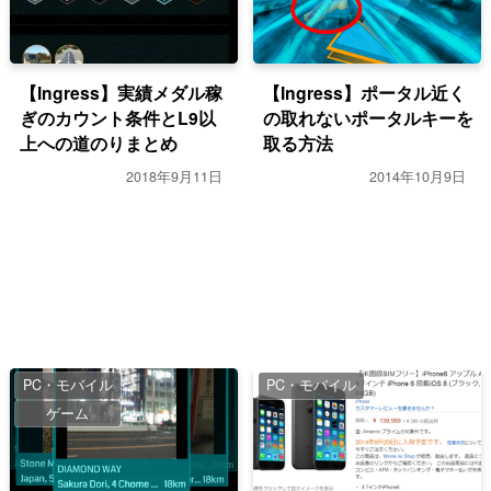
【Ingress】実績メダル稼
【Ingress】ポータル近く
ぎのカウント条件とL9以
の取れないポータルキーを
上への道のりまとめ
取る方法
2018年9月11日
2014年10月9日
PC・モバイル
PC・モバイル
ゲーム