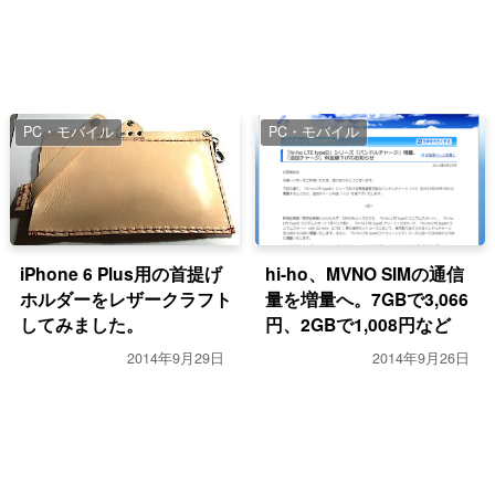
PC・モバイル
PC・モバイル
iPhone 6 Plus用の首提げ
hi-ho、MVNO SIMの通信
ホルダーをレザークラフト
量を増量へ。7GBで3,066
してみました。
円、2GBで1,008円など
2014年9月29日
2014年9月26日