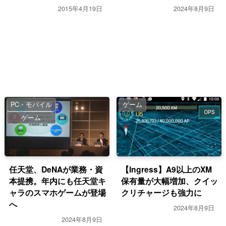
【Inateck】
2015年4月19日
2024年8月9日
PC・モバイル
ゲーム
ゲーム
任天堂、DeNAが業務・資
【Ingress】A9以上のXM
本提携。年内にも任天堂キ
保有量が大幅増加、クイッ
ャラのスマホゲームが登場
クリチャージも強力に
へ
2024年8月9日
2024年8月9日