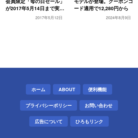
会員限定「母の日セール」
モデルが登場。クーポンコ
が2017年5月14日まで実施
ード適用で12,280円から
中。
2017年5月12日
2024年8月9日
ホーム
ABOUT
便利機能
プライバシーポリシー
お問い合わせ
広告について
ひろもリンク