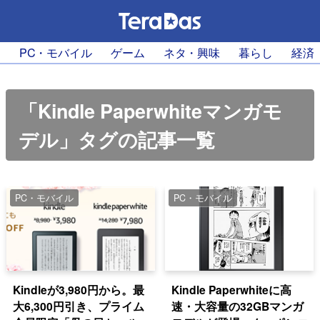
PC・モバイル
ゲーム
ネタ・興味
暮らし
経済
「Kindle Paperwhiteマンガモ
デル」タグの記事一覧
PC・モバイル
PC・モバイル
Kindleが3,980円から。最
Kindle Paperwhiteに高
大6,300円引き、プライム
速・大容量の32GBマンガ