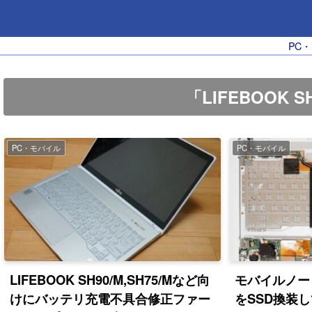
PC
「LIFEBOOK
PC・モバイル
PC・モバイル
LIFEBOOK SH90/M,SH75/Mなど向
モバイルノー
けにバッテリ充電不具合修正ファー
をSSD換装し