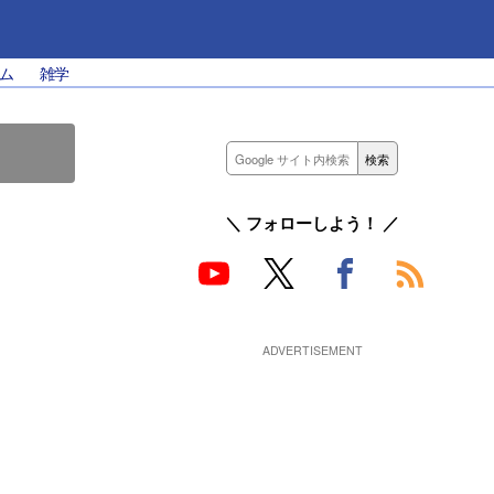
ム
雑学
＼ フォローしよう！ ／