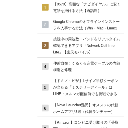
【0570】高額な「ナビダイヤル」に安く
電話を掛ける方法【通話料】
Google Chromeのオフラインインストー
ラを入手する方法（Win・Mac・Linux）
接続中の周波数・バンドをリアルタイム
確認できるアプリ「Network Cell Info
Lite」【楽天モバイル】
伸縮自在！くるくる充電ケーブルの内部
構造と修理
【ドミノ・ピザ】Lサイズ半額クーポン
が当たる「ミステリーディール」は
LINE・メルマガ配信前でも挑戦できる
【Nova Launcher難民】オススメの代替
ホームアプリ3選（代替ランチャー）
【Amazon】コンビニ受け取りの「受取