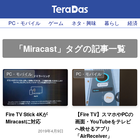
PC・モバイル
ゲーム
ネタ・興味
暮らし
経済
「Miracast」タグの記事一覧
PC・モバイル
PC・モバイル
Fire TV Stick 4Kが
【Fire TV】スマホやPCの
Miracastに対応
画面・YouTubeをテレビ
へ映せるアプリ
2019年4月9日
「AirReceiver」