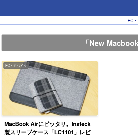
PC
「New Macbo
PC・モバイル
MacBook Airにピッタリ。Inateck
製スリーブケース「LC1101」レビ