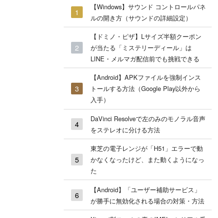
【Windows】サウンド コントロールパネ
ルの開き方（サウンドの詳細設定）
【ドミノ・ピザ】Lサイズ半額クーポン
が当たる「ミステリーディール」は
LINE・メルマガ配信前でも挑戦できる
【Android】APKファイルを強制インス
トールする方法（Google Play以外から
入手）
DaVinci Resolveで左のみのモノラル音声
をステレオに分ける方法
東芝の電子レンジが「H51」エラーで動
かなくなったけど、また動くようになっ
た
【Android】「ユーザー補助サービス」
が勝手に無効化される場合の対策・方法