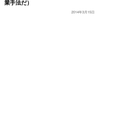
業手法だ）
2014年3月15日