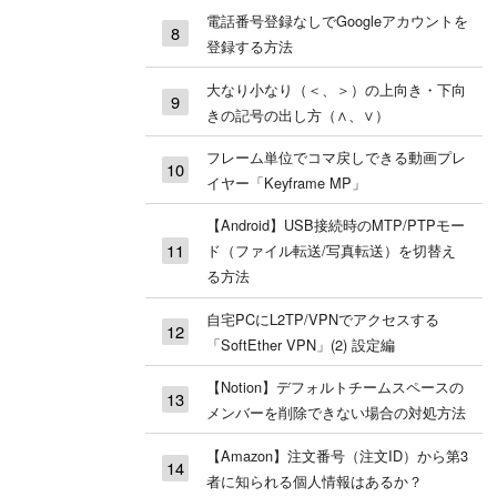
電話番号登録なしでGoogleアカウントを
登録する方法
大なり小なり（＜、＞）の上向き・下向
きの記号の出し方（∧、∨）
フレーム単位でコマ戻しできる動画プレ
イヤー「Keyframe MP」
【Android】USB接続時のMTP/PTPモー
ド（ファイル転送/写真転送）を切替え
る方法
自宅PCにL2TP/VPNでアクセスする
「SoftEther VPN」(2) 設定編
【Notion】デフォルトチームスペースの
メンバーを削除できない場合の対処方法
【Amazon】注文番号（注文ID）から第3
者に知られる個人情報はあるか？