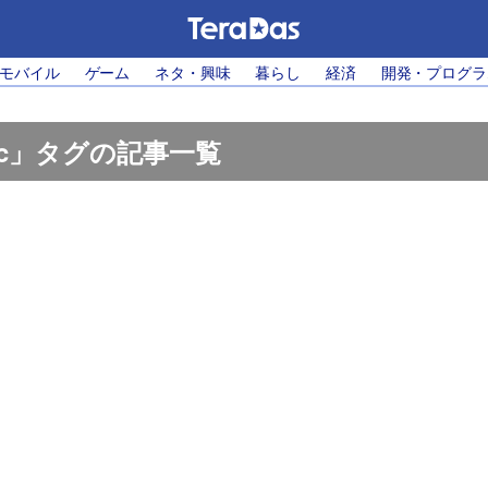
・モバイル
ゲーム
ネタ・興味
暮らし
経済
開発・プログラ
lic」タグの記事一覧