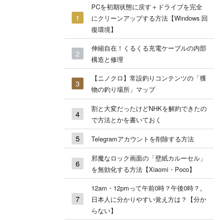
PCを初期状態に戻す＋ドライブを完全
にクリーンアップする方法【Windows 回
復環境】
伸縮自在！くるくる充電ケーブルの内部
構造と修理
【ニノクロ】常設釣りコンテンツの「獲
物の釣り場所」マップ
割と大変だったけどNHKを解約できたの
で方法とかを書いておく
Telegramアカウントを削除する方法
邪魔なロック画面の「壁紙カルーセル」
を無効化する方法【Xiaomi・Poco】
12am・12pmって午前0時？午後0時？。
日本人に分かりやすい覚え方は？【分か
らない】