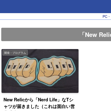
PC
「New Re
開発・プログラム
New Relicから「Nerd Life」なTシ
ャツが届きました（これは面白い営