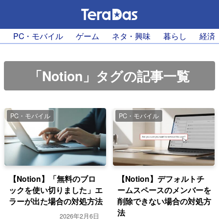
PC・モバイル
ゲーム
ネタ・興味
暮らし
経済
「Notion」タグの記事一覧
PC・モバイル
PC・モバイル
【Notion】「無料のブロ
【Notion】デフォルトチ
ックを使い切りました」エ
ームスペースのメンバーを
ラーが出た場合の対処方法
削除できない場合の対処方
法
2026年2月6日