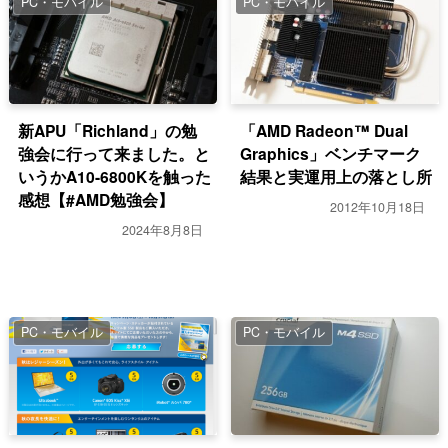
PC・モバイル
PC・モバイル
新APU「Richland」の勉
「AMD Radeon™ Dual
強会に行って来ました。と
Graphics」ベンチマーク
いうかA10-6800Kを触った
結果と実運用上の落とし所
感想【#AMD勉強会】
2012年10月18日
2024年8月8日
PC・モバイル
PC・モバイル