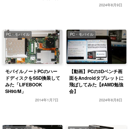
2024年8月9日
PC・モバイル
PC・モバイル
モバイルノートPCのハー
【動画】PCの3Dベンチ画
ドディスクをSSD換装して
面をAndroidタブレットに
みた「LIFEBOOK
飛ばしてみた【#AMD勉強
SH90/M」
会】
2014年1月7日
2024年8月8日