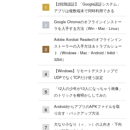
【2段階認証】「Google認証システム」
アプリは複数端末で同時利用できる
Google Chromeのオフラインインストー
ラを入手する方法（Win・Mac・Linux）
Adobe Acrobat Readerのオフラインイン
ストーラーの入手方法＆トラブルシュー
ト（Windows・Mac・Android / 64bit・
32bit）
【Windows】リモートデスクトップで
UDPでなくTCPだけ使う設定
「12人の少年が13人になっちゃう画像」
のトリックを種明かししてみた
AndroidからアプリのAPKファイルを取
り出す・バックアップ方法
大なり小なり（＜、＞）の上向き・下向