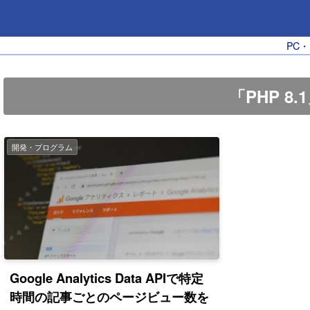
PC
「PHP 8
開発・プログラム
Google Analytics Data APIで特定
時間の記事ごとのページビュー数を