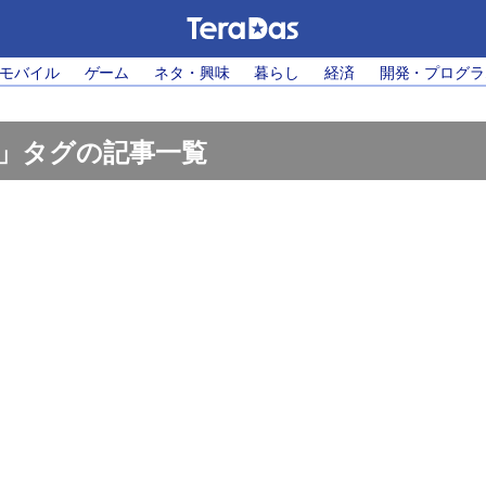
・モバイル
ゲーム
ネタ・興味
暮らし
経済
開発・プログラ
.1」タグの記事一覧