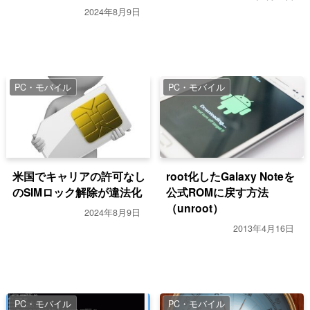
【ROM焼き】
2024年8月9日
PC・モバイル
PC・モバイル
米国でキャリアの許可なし
root化したGalaxy Noteを
のSIMロック解除が違法化
公式ROMに戻す方法
（unroot）
2024年8月9日
2013年4月16日
PC・モバイル
PC・モバイル