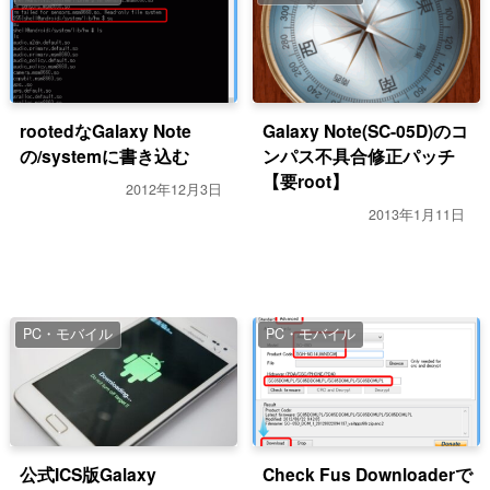
rootedなGalaxy Note
Galaxy Note(SC-05D)のコ
の/systemに書き込む
ンパス不具合修正パッチ
【要root】
2012年12月3日
2013年1月11日
PC・モバイル
PC・モバイル
公式ICS版Galaxy
Check Fus Downloaderで