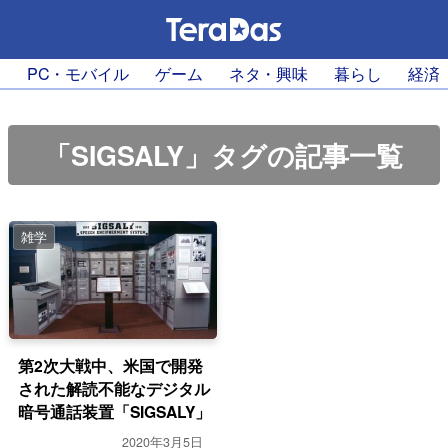
PC・モバイル
ゲーム
ネタ・興味
暮らし
経済
「SIGSALY」タグの記事一覧
雑学
第2次大戦中、米国で開発
された解読不能なデジタル
暗号通話装置「SIGSALY」
2020年3月5日