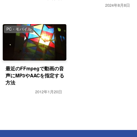
2024年8月8日
PC・モバイル
最近のFFmpegで動画の音
声にMP3やAACを指定する
方法
2012年1月20日