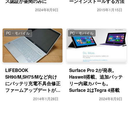
ス認証が昼間のみに
ーンインストールする方法
2024年8月9日
2015年1月15日
PC・モバイル
PC・モバイル
LIFEBOOK
Surface Pro 2が発表。
SH90/M,SH75/Mなど向け
Haswell搭載、追加バッテ
にバッテリ充電不具合修正
リー内蔵カバーも。
ファームアップデートが来
Surface 2はTegra 4搭載
ていた。
2014年1月28日
2024年8月9日