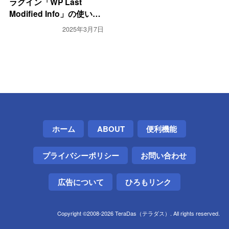
ラグイン「WP Last
Modified Info」の使い
方。更新日での記事ソート
2025年3月7日
も
ホーム
ABOUT
便利機能
プライバシーポリシー
お問い合わせ
広告について
ひろもリンク
Copyright ©2008-2026 TeraDas（テラダス）. All rights reserved.