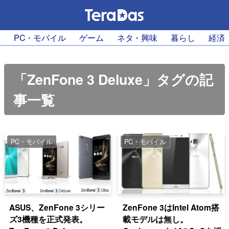
PC・モバイル
ゲーム
ネタ・興味
暮らし
経済
「ZenFone 3 Deluxe」タグの記
事一覧
PC・モバイル
PC・モバイル
ASUS、ZenFone 3シリー
ZenFone 3はIntel Atom搭
ズ3機種を正式発表。
載モデルは無し。