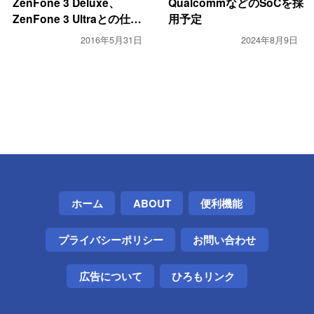
ZenFone 3 Deluxe、
QualcommなどのSoCを採
ZenFone 3 Ultraとの仕様
用予定
を比較
2016年5月31日
2024年8月9日
ホーム
ABOUT
便利機能
プライバシーポリシー
お問い合わせ
広告について
ひろもリンク