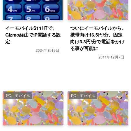
イーモバイルS11HTで、
ついにイーモバイルから、
Gizmo経由でIP電話する設
携帯向け16.5円/分、固定
定
向け3.3円/分で電話をかけ
る事が可能に
2024年8月9日
2011年12月7日
PC・モバイル
PC・モバイル