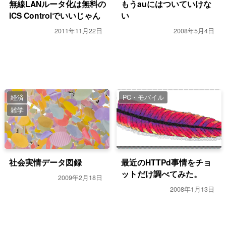
無線LANルータ化は無料の
もうauにはついていけな
ICS Controlでいいじゃん
い
2011年11月22日
2008年5月4日
経済
PC・モバイル
雑学
社会実情データ図録
最近のHTTPd事情をチョ
ットだけ調べてみた。
2009年2月18日
2008年1月13日