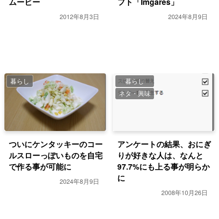
ムービー
フト「Imgares」
2012年8月3日
2024年8月9日
暮らし
暮らし
ネタ・興味
ついにケンタッキーのコー
アンケートの結果、おにぎ
ルスローっぽいものを自宅
りが好きな人は、なんと
で作る事が可能に
97.7%にも上る事が明らか
に
2024年8月9日
2008年10月26日